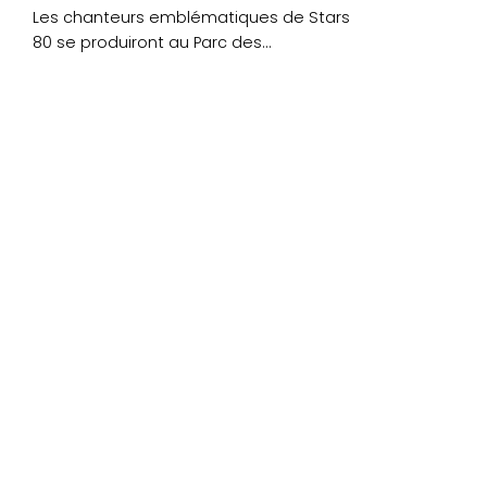
Les chanteurs emblématiques de Stars
80 se produiront au Parc des
expositions de Lorient en....