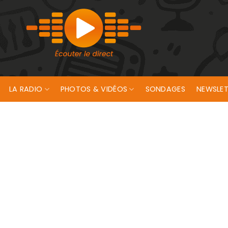
LA RADIO
PHOTOS & VIDÉOS
SONDAGES
NEWSLET
de Lorient en novembre 2024🎵