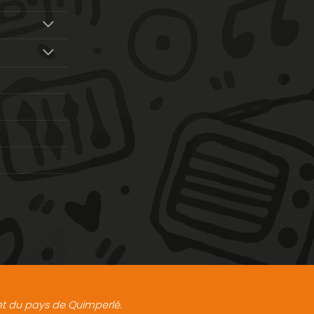
t et du pays de Quimperlé.