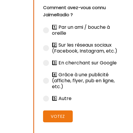
Comment avez-vous connu
JaimeRadio ?
1️⃣ Par un ami / bouche à
oreille
2️⃣ Sur les réseaux sociaux
(Facebook, Instagram, etc.)
3️⃣ En cherchant sur Google
4️⃣ Grâce à une publicité
(affiche, flyer, pub en ligne,
etc.)
5️⃣ Autre
VOTEZ