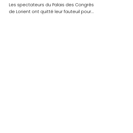
Les spectateurs du Palais des Congrès
de Lorient ont quitté leur fauteuil pour
une ovation....