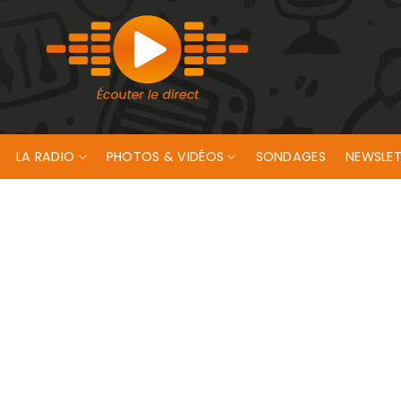
LA RADIO
PHOTOS & VIDÉOS
SONDAGES
NEWSLET