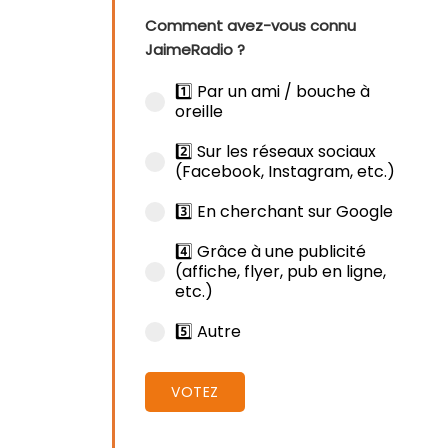
Comment avez-vous connu
JaimeRadio ?
1️⃣ Par un ami / bouche à
oreille
2️⃣ Sur les réseaux sociaux
(Facebook, Instagram, etc.)
3️⃣ En cherchant sur Google
4️⃣ Grâce à une publicité
(affiche, flyer, pub en ligne,
etc.)
5️⃣ Autre
VOTEZ