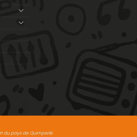
t et du pays de Quimperlé.