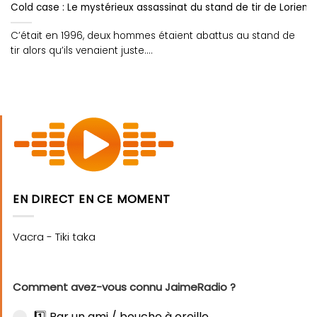
Cold case : Le mystérieux assassinat du stand de tir de Lorient 
C’était en 1996, deux hommes étaient abattus au stand de
tir alors qu’ils venaient juste....
EN DIRECT EN CE MOMENT
Comment avez-vous connu JaimeRadio ?
1️⃣ Par un ami / bouche à oreille