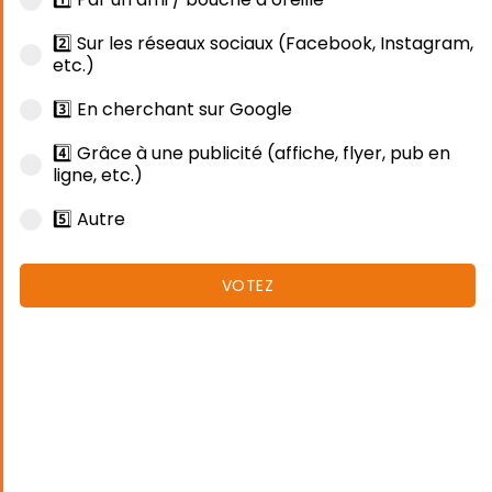
2️⃣ Sur les réseaux sociaux (Facebook, Instagram,
etc.)
3️⃣ En cherchant sur Google
4️⃣ Grâce à une publicité (affiche, flyer, pub en
ligne, etc.)
5️⃣ Autre
VOTEZ