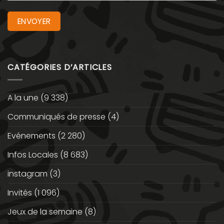
CATÉGORIES D’ARTICLES
A la une
(9 338)
Communiqués de presse
(4)
Evénements
(2 280)
Infos Locales
(8 683)
instagram
(3)
Invités
(1 096)
Jeux de la semaine
(8)