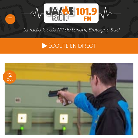
Passer
au
contenu
La radio locale N°1 de Lorient, Bretagne Sud
ÉCOUTE EN DIRECT
12
Oct