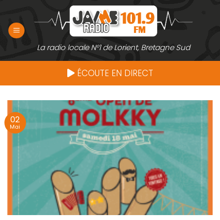
Passer
au
contenu
La radio locale N°1 de Lorient, Bretagne Sud
ÉCOUTE EN DIRECT
02
Mai