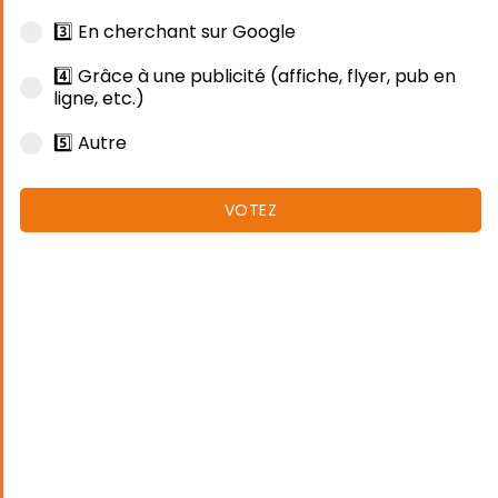
3️⃣ En cherchant sur Google
4️⃣ Grâce à une publicité (affiche, flyer, pub en
ligne, etc.)
5️⃣ Autre
VOTEZ