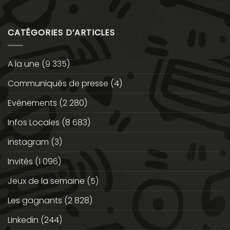
CATÉGORIES D’ARTICLES
A la une
(9 335)
Communiqués de presse
(4)
Evénements
(2 280)
Infos Locales
(8 683)
instagram
(3)
Invités
(1 096)
Jeux de la semaine
(5)
Les gagnants
(2 828)
Linkedin
(244)