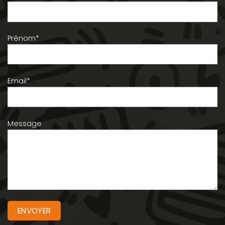
Prénom*
Email*
Message