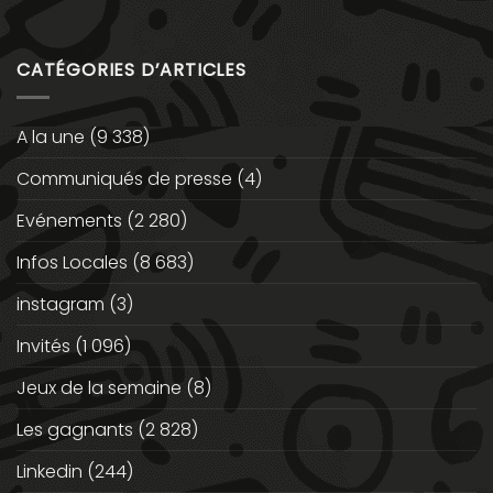
CATÉGORIES D’ARTICLES
A la une
(9 338)
Communiqués de presse
(4)
Evénements
(2 280)
Infos Locales
(8 683)
instagram
(3)
Invités
(1 096)
Jeux de la semaine
(8)
Les gagnants
(2 828)
Linkedin
(244)