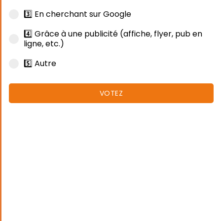
3️⃣ En cherchant sur Google
4️⃣ Grâce à une publicité (affiche, flyer, pub en
ligne, etc.)
5️⃣ Autre
VOTEZ