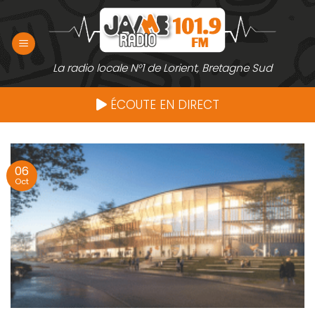
Passer
au
contenu
La radio locale N°1 de Lorient, Bretagne Sud
ÉCOUTE EN DIRECT
06
Oct