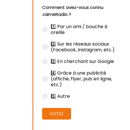
Comment avez-vous connu
JaimeRadio ?
1️⃣ Par un ami / bouche à
oreille
2️⃣ Sur les réseaux sociaux
(Facebook, Instagram, etc.)
3️⃣ En cherchant sur Google
4️⃣ Grâce à une publicité
(affiche, flyer, pub en ligne,
etc.)
5️⃣ Autre
VOTEZ