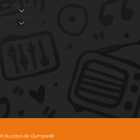
t et du pays de Quimperlé.