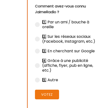
Comment avez-vous connu
JaimeRadio ?
1️⃣ Par un ami / bouche à
oreille
2️⃣ Sur les réseaux sociaux
(Facebook, Instagram, etc.)
3️⃣ En cherchant sur Google
4️⃣ Grâce à une publicité
(affiche, flyer, pub en ligne,
etc.)
5️⃣ Autre
VOTEZ