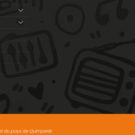
t et du pays de Quimperlé.