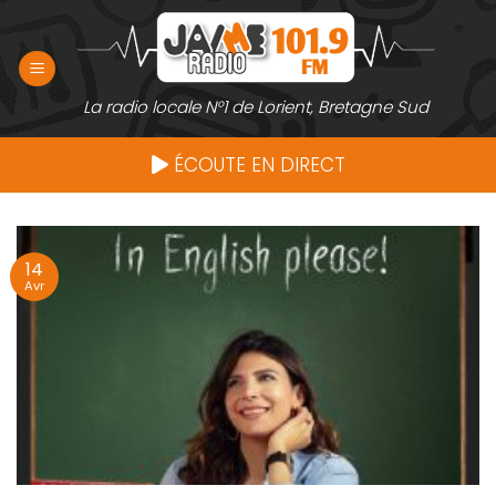
Passer
au
contenu
La radio locale N°1 de Lorient, Bretagne Sud
ÉCOUTE EN DIRECT
14
Avr