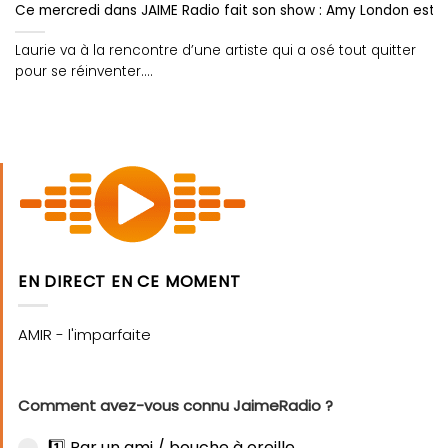
Ce mercredi dans JAIME Radio fait son show : Amy London est p
Laurie va à la rencontre d’une artiste qui a osé tout quitter
pour se réinventer....
EN DIRECT EN CE MOMENT
Comment avez-vous connu JaimeRadio ?
1️⃣ Par un ami / bouche à oreille