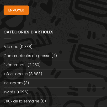
CATÉGORIES D’ARTICLES
A la une
(9 338)
Communiqués de presse
(4)
Evénements
(2 280)
Infos Locales
(8 683)
instagram
(3)
Invités
(1 096)
Jeux de la semaine
(8)