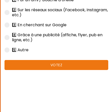
2️⃣ Sur les réseaux sociaux (Facebook, Instagram,
etc.)
3️⃣ En cherchant sur Google
4️⃣ Grâce à une publicité (affiche, flyer, pub en
ligne, etc.)
5️⃣ Autre
VOTEZ