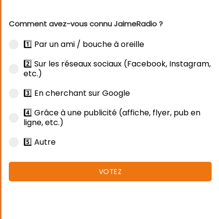
Comment avez-vous connu JaimeRadio ?
1️⃣ Par un ami / bouche à oreille
2️⃣ Sur les réseaux sociaux (Facebook, Instagram,
etc.)
3️⃣ En cherchant sur Google
4️⃣ Grâce à une publicité (affiche, flyer, pub en
ligne, etc.)
5️⃣ Autre
VOTEZ