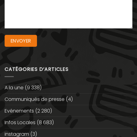
CATÉGORIES D’ARTICLES
A la une
(9 338)
Communiqués de presse
(4)
Evénements
(2 280)
Infos Locales
(8 683)
instagram
(3)