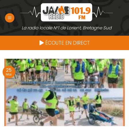
Passer
au
contenu
La radio locale N°1 de Lorient, Bretagne Sud
ÉCOUTE EN DIRECT
25
Mai