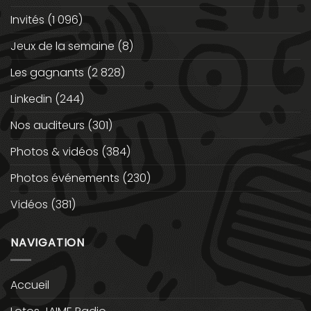
Invités
(1 096)
Jeux de la semaine
(8)
Les gagnants
(2 828)
Linkedin
(244)
Nos auditeurs
(301)
Photos & vidéos
(384)
Photos événements
(230)
Vidéos
(381)
NAVIGATION
Accueil