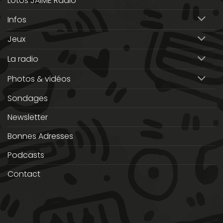
Lotos JAIME Radio
Infos
Jeux
La radio
Photos & vidéos
Sondages
Newsletter
Bonnes Adresses
Podcasts
Contact