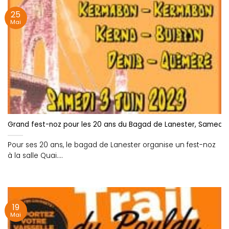
25
Mai
Grand fest-noz pour les 20 ans du Bagad de Lanester, Samedi 3 
Pour ses 20 ans, le bagad de Lanester organise un fest-noz
à la salle Quai....
19
Mai