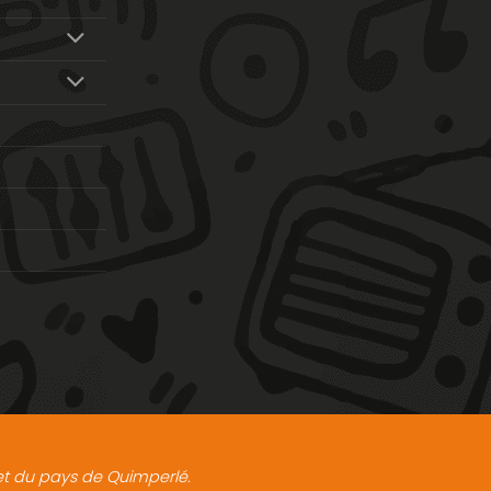
t et du pays de Quimperlé.