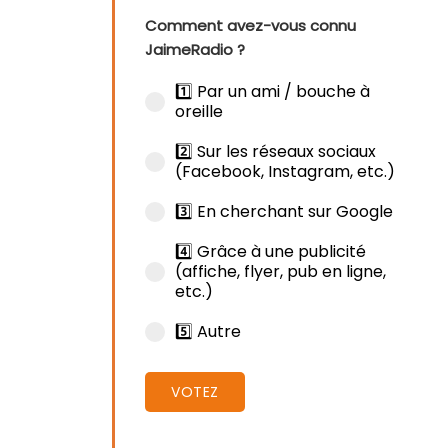
Comment avez-vous connu
JaimeRadio ?
1️⃣ Par un ami / bouche à
oreille
2️⃣ Sur les réseaux sociaux
(Facebook, Instagram, etc.)
3️⃣ En cherchant sur Google
4️⃣ Grâce à une publicité
(affiche, flyer, pub en ligne,
etc.)
5️⃣ Autre
VOTEZ