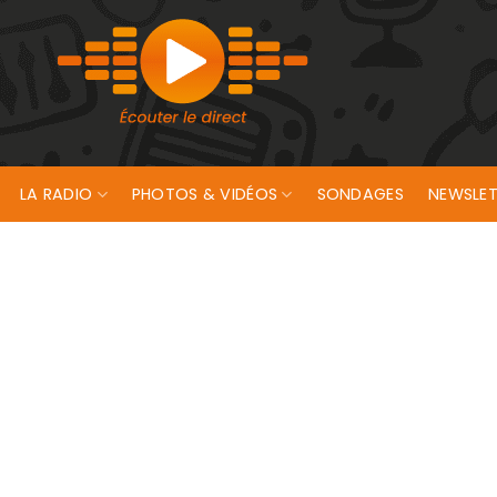
LA RADIO
PHOTOS & VIDÉOS
SONDAGES
NEWSLET
es sinistrés