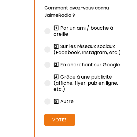
Comment avez-vous connu
JaimeRadio ?
1️⃣ Par un ami / bouche à
oreille
2️⃣ Sur les réseaux sociaux
(Facebook, Instagram, etc.)
3️⃣ En cherchant sur Google
4️⃣ Grâce à une publicité
(affiche, flyer, pub en ligne,
etc.)
5️⃣ Autre
VOTEZ