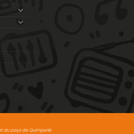
t et du pays de Quimperlé.