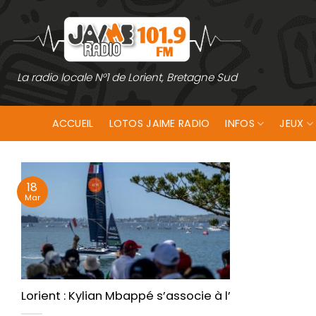
Passer
au
contenu
La radio locale N°1 de Lorient, Bretagne Sud
ACCUEIL
LOTOS JAIME RADIO
INFOS
JEUX
18
Mar
Lorient : Kylian Mbappé s’associe à l’équipe de Fra