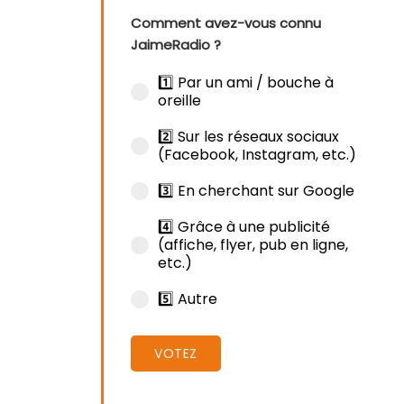
Comment avez-vous connu
JaimeRadio ?
1️⃣ Par un ami / bouche à
oreille
2️⃣ Sur les réseaux sociaux
(Facebook, Instagram, etc.)
3️⃣ En cherchant sur Google
4️⃣ Grâce à une publicité
(affiche, flyer, pub en ligne,
etc.)
5️⃣ Autre
VOTEZ