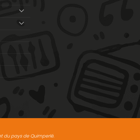
t et du pays de Quimperlé.