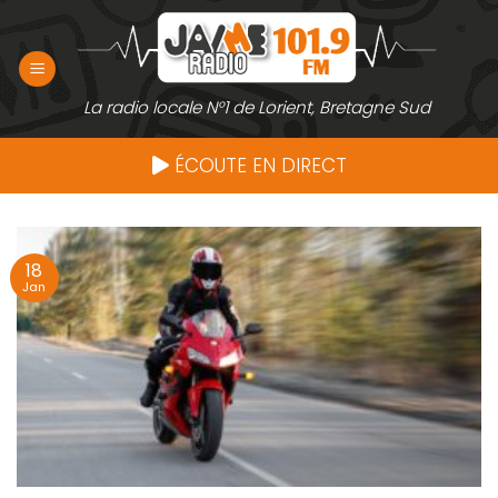
Passer
au
contenu
La radio locale N°1 de Lorient, Bretagne Sud
ÉCOUTE EN DIRECT
18
Jan