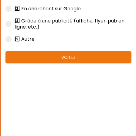
3️⃣ En cherchant sur Google
4️⃣ Grâce à une publicité (affiche, flyer, pub en
ligne, etc.)
5️⃣ Autre
VOTEZ