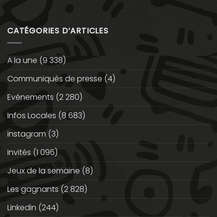
CATÉGORIES D’ARTICLES
A la une
(9 338)
Communiqués de presse
(4)
Evénements
(2 280)
Infos Locales
(8 683)
instagram
(3)
Invités
(1 096)
Jeux de la semaine
(8)
Les gagnants
(2 828)
Linkedin
(244)