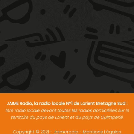
JAIME Radio, la radio locale N°1 de Lorient Bretagne Sud :
1ère radio locale devant toutes les radios domiciliées sur le
territoire du pays de Lorient et du pays de Quimperlé.
Copyright © 2021 - Jaimeradio -
Mentions Légales