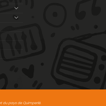
t et du pays de Quimperlé.