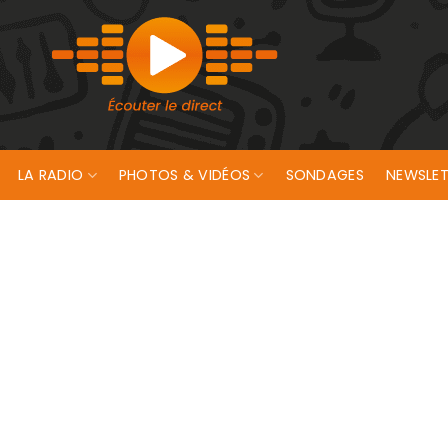
LA RADIO
PHOTOS & VIDÉOS
SONDAGES
NEWSLET
ent