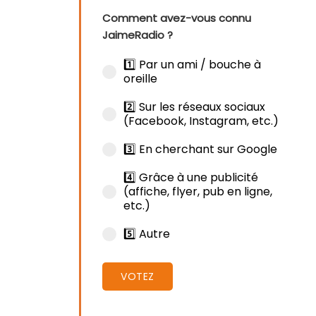
Comment avez-vous connu
JaimeRadio ?
1️⃣ Par un ami / bouche à
oreille
2️⃣ Sur les réseaux sociaux
(Facebook, Instagram, etc.)
3️⃣ En cherchant sur Google
4️⃣ Grâce à une publicité
(affiche, flyer, pub en ligne,
etc.)
5️⃣ Autre
VOTEZ