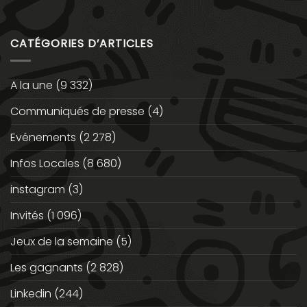
CATÉGORIES D’ARTICLES
A la une
(9 332)
Communiqués de presse
(4)
Evénements
(2 278)
Infos Locales
(8 680)
instagram
(3)
Invités
(1 096)
Jeux de la semaine
(5)
Les gagnants
(2 828)
Linkedin
(244)