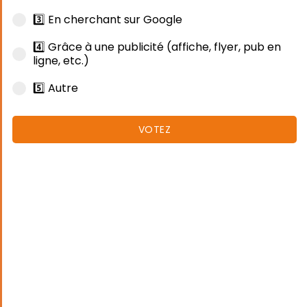
3️⃣ En cherchant sur Google
4️⃣ Grâce à une publicité (affiche, flyer, pub en
ligne, etc.)
5️⃣ Autre
VOTEZ