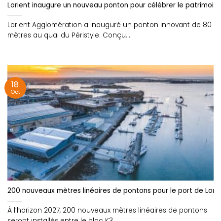
Lorient inaugure un nouveau ponton pour célébrer le patrimoine
Lorient Agglomération a inauguré un ponton innovant de 80
mètres au quai du Péristyle. Conçu....
18
Oct
200 nouveaux mètres linéaires de pontons pour le port de Lori
À l’horizon 2027, 200 nouveaux mètres linéaires de pontons
seront installés entre le bloc K3....