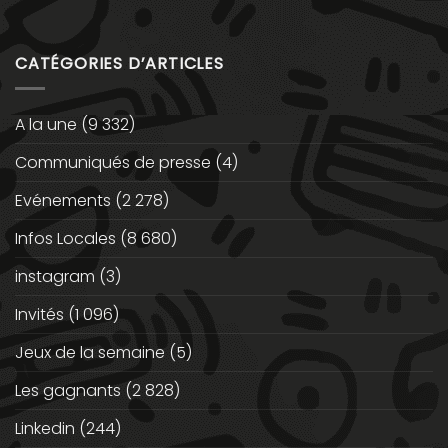
CATÉGORIES D’ARTICLES
A la une
(9 332)
Communiqués de presse
(4)
Evénements
(2 278)
Infos Locales
(8 680)
instagram
(3)
Invités
(1 096)
Jeux de la semaine
(5)
Les gagnants
(2 828)
Linkedin
(244)