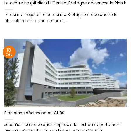
Le centre hospitalier du Centre-Bretagne déclenche le Plan bla
Le centre hospitalier du centre Bretagne a déclenché le
plan blanc en raison de fortes....
18
Déc
Plan blanc déclenché au GHBS
Jusqu’ici seuls quelques hôpitaux de l’est du département
avaient déclenché le plan blanc, comme Vannes....