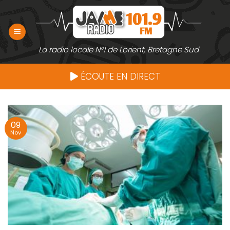
Passer
au
contenu
La radio locale N°1 de Lorient, Bretagne Sud
ÉCOUTE EN DIRECT
09
Nov