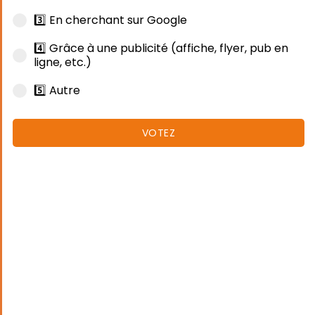
3️⃣ En cherchant sur Google
4️⃣ Grâce à une publicité (affiche, flyer, pub en
ligne, etc.)
5️⃣ Autre
VOTEZ