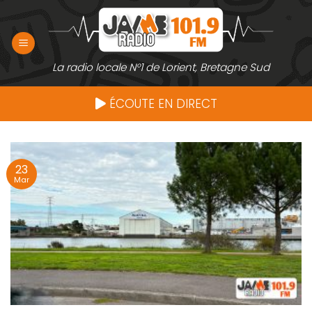
Passer
au
contenu
La radio locale N°1 de Lorient, Bretagne Sud
ÉCOUTE EN DIRECT
23
Mar