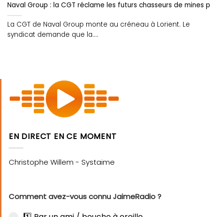
Naval Group : la CGT réclame les futurs chasseurs de mines pour
La CGT de Naval Group monte au créneau à Lorient. Le
syndicat demande que la....
EN DIRECT EN CE MOMENT
Comment avez-vous connu JaimeRadio ?
1️⃣ Par un ami / bouche à oreille