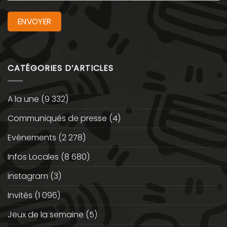
CATÉGORIES D’ARTICLES
A la une
(9 332)
Communiqués de presse
(4)
Evénements
(2 278)
Infos Locales
(8 680)
instagram
(3)
Invités
(1 096)
Jeux de la semaine
(5)