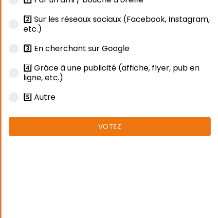
2️⃣ Sur les réseaux sociaux (Facebook, Instagram,
etc.)
3️⃣ En cherchant sur Google
4️⃣ Grâce à une publicité (affiche, flyer, pub en
ligne, etc.)
5️⃣ Autre
VOTEZ