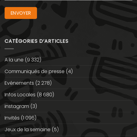
CATÉGORIES D’ARTICLES
A la une
(9 332)
Communiqués de presse
(4)
Evénements
(2 278)
Infos Locales
(8 680)
instagram
(3)
Invités
(1 096)
Jeux de la semaine
(5)