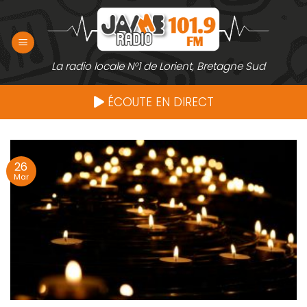
Passer
au
contenu
La radio locale N°1 de Lorient, Bretagne Sud
ÉCOUTE EN DIRECT
26
Mar