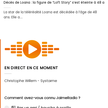
Décès de Loana : la figure de “Loft Story” s’est éteinte à 48 ans
La star de la téléréalité Loana est décédée à l’âge de 48
ans. Elle a....
EN DIRECT EN CE MOMENT
Comment avez-vous connu JaimeRadio ?
1️⃣ Par un ami / bouche à oreille