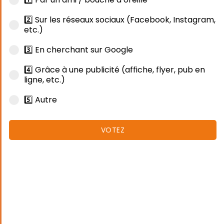
2️⃣ Sur les réseaux sociaux (Facebook, Instagram,
etc.)
3️⃣ En cherchant sur Google
4️⃣ Grâce à une publicité (affiche, flyer, pub en
ligne, etc.)
5️⃣ Autre
VOTEZ