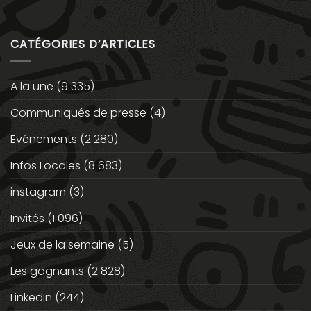
CATÉGORIES D’ARTICLES
A la une
(9 335)
Communiqués de presse
(4)
Evénements
(2 280)
Infos Locales
(8 683)
instagram
(3)
Invités
(1 096)
Jeux de la semaine
(5)
Les gagnants
(2 828)
Linkedin
(244)