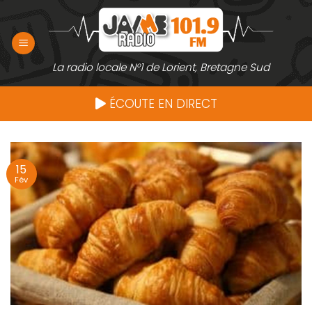
Passer
au
contenu
La radio locale N°1 de Lorient, Bretagne Sud
ÉCOUTE EN DIRECT
15
Fév