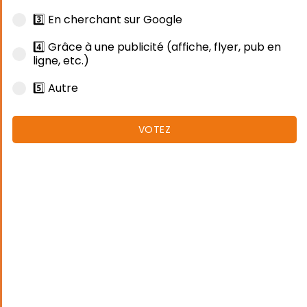
3️⃣ En cherchant sur Google
4️⃣ Grâce à une publicité (affiche, flyer, pub en
ligne, etc.)
5️⃣ Autre
VOTEZ