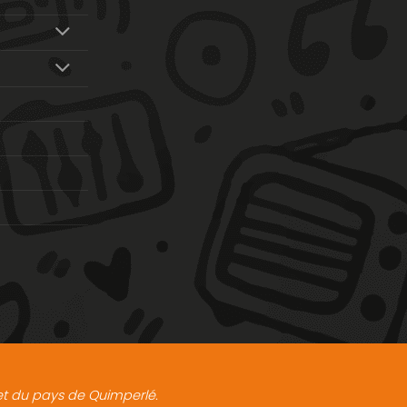
t et du pays de Quimperlé.