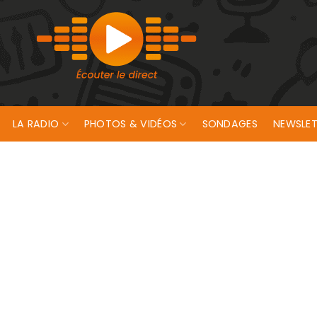
LA RADIO
PHOTOS & VIDÉOS
SONDAGES
NEWSLET
ent