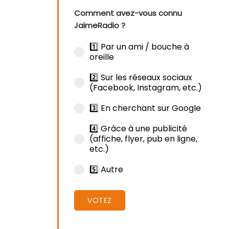
Comment avez-vous connu
JaimeRadio ?
1️⃣ Par un ami / bouche à
oreille
2️⃣ Sur les réseaux sociaux
(Facebook, Instagram, etc.)
3️⃣ En cherchant sur Google
4️⃣ Grâce à une publicité
(affiche, flyer, pub en ligne,
etc.)
5️⃣ Autre
VOTEZ