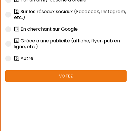
2️⃣ Sur les réseaux sociaux (Facebook, Instagram,
etc.)
3️⃣ En cherchant sur Google
4️⃣ Grâce à une publicité (affiche, flyer, pub en
ligne, etc.)
5️⃣ Autre
VOTEZ