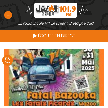
Passer
au
contenu
La radio locale N°1 de Lorient, Bretagne Sud
ÉCOUTE EN DIRECT
08
Mai