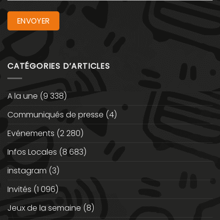
CATÉGORIES D’ARTICLES
A la une
(9 338)
Communiqués de presse
(4)
Evénements
(2 280)
Infos Locales
(8 683)
instagram
(3)
Invités
(1 096)
Jeux de la semaine
(8)