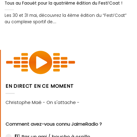
Tous au Faouët pour la quatrième édition du Festi’Coat !
Les 30 et 31 mai, découvrez la 4ème édition du “Festi’Coat”
au complexe sportif de....
EN DIRECT EN CE MOMENT
Comment avez-vous connu JaimeRadio ?
1️⃣ Par un ami / bouche à oreille