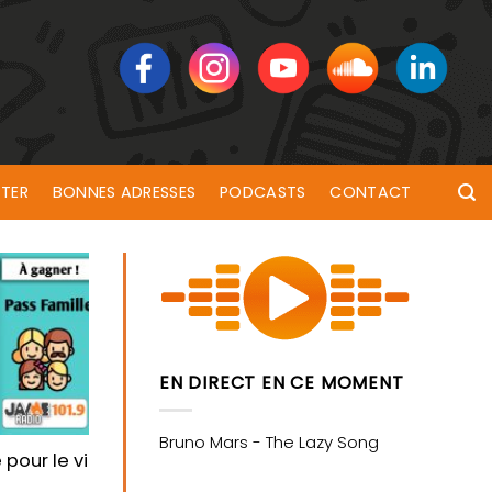
TER
BONNES ADRESSES
PODCASTS
CONTACT
EN DIRECT EN CE MOMENT
pour le village de Poul Fetan !