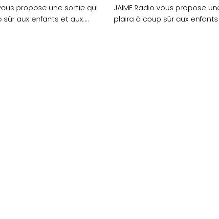
vous propose une sortie qui
JAIME Radio vous propose une
 sûr aux enfants et aux....
plaira à coup sûr aux enfants e
»