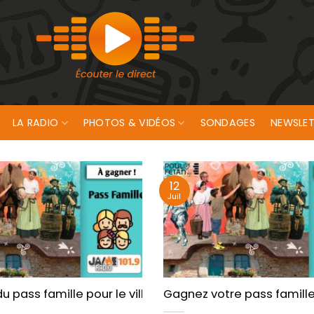
LA RADIO
PHOTOS & VIDÉOS
SONDAGES
NEWSLET
12
Juil
etan !
 pass famille pour le village de Poul Fetan !
Gagnez votre pass famille 