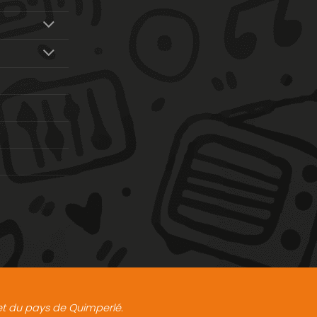
t et du pays de Quimperlé.