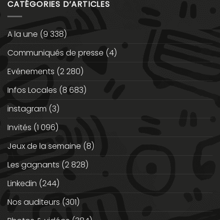
CATÉGORIES D’ARTICLES
A la une
(9 338)
Communiqués de presse
(4)
Evénements
(2 280)
Infos Locales
(8 683)
instagram
(3)
Invités
(1 096)
Jeux de la semaine
(8)
Les gagnants
(2 828)
Linkedin
(244)
Nos auditeurs
(301)