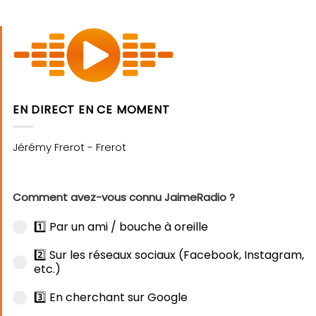
EN DIRECT EN CE MOMENT
Comment avez-vous connu JaimeRadio ?
1️⃣ Par un ami / bouche à oreille
2️⃣ Sur les réseaux sociaux (Facebook, Instagram,
etc.)
3️⃣ En cherchant sur Google