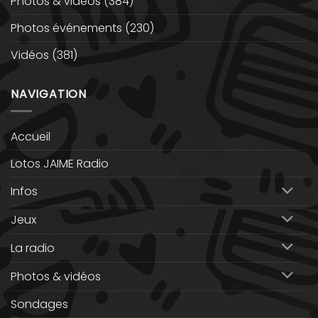
Photos & vidéos
(384)
Photos événements
(230)
Vidéos
(381)
NAVIGATION
Accueil
Lotos JAIME Radio
Infos
Jeux
La radio
Photos & vidéos
Sondages