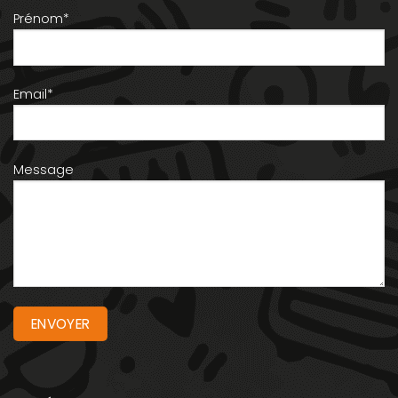
Prénom*
Email*
Message