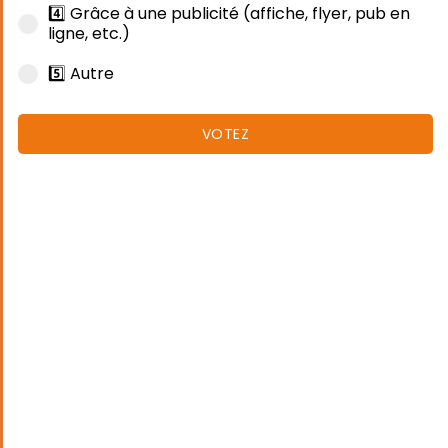
4️⃣ Grâce à une publicité (affiche, flyer, pub en
ligne, etc.)
5️⃣ Autre
VOTEZ