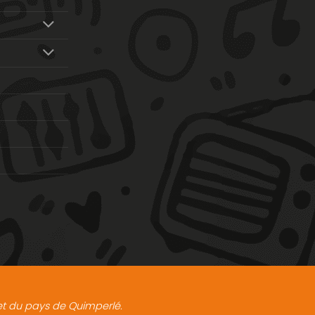
t et du pays de Quimperlé.