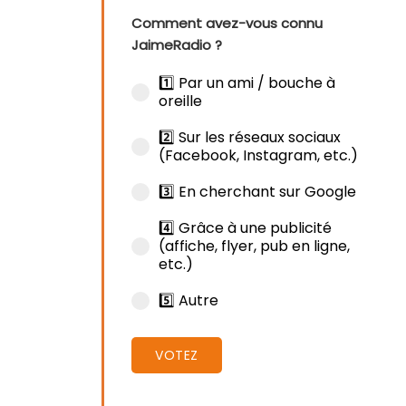
Comment avez-vous connu
JaimeRadio ?
1️⃣ Par un ami / bouche à
oreille
2️⃣ Sur les réseaux sociaux
(Facebook, Instagram, etc.)
3️⃣ En cherchant sur Google
4️⃣ Grâce à une publicité
(affiche, flyer, pub en ligne,
etc.)
5️⃣ Autre
VOTEZ