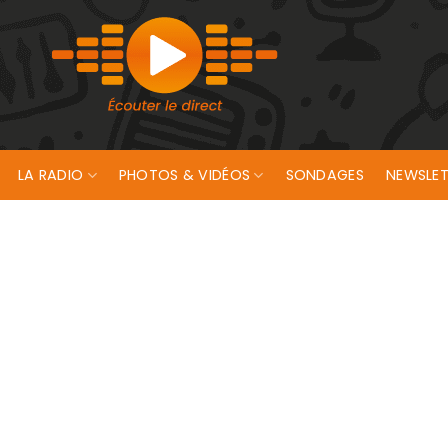
LA RADIO
PHOTOS & VIDÉOS
SONDAGES
NEWSLET
 !