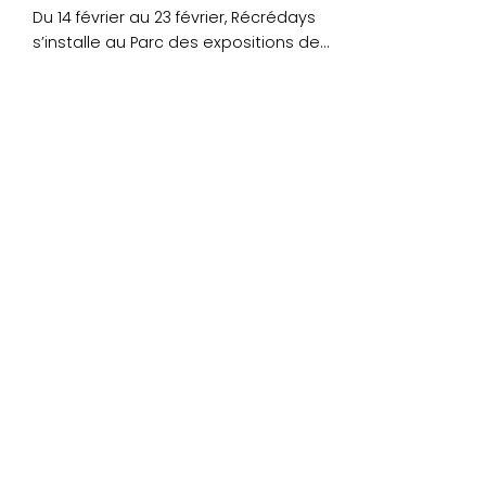
Du 14 février au 23 février, Récrédays
s’installe au Parc des expositions de
Lanester !....