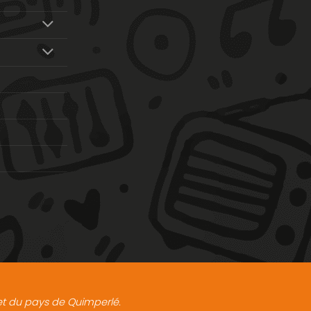
t et du pays de Quimperlé.