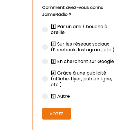
Comment avez-vous connu
JaimeRadio ?
1️⃣ Par un ami / bouche à
oreille
2️⃣ Sur les réseaux sociaux
(Facebook, Instagram, etc.)
3️⃣ En cherchant sur Google
4️⃣ Grâce à une publicité
(affiche, flyer, pub en ligne,
etc.)
5️⃣ Autre
VOTEZ