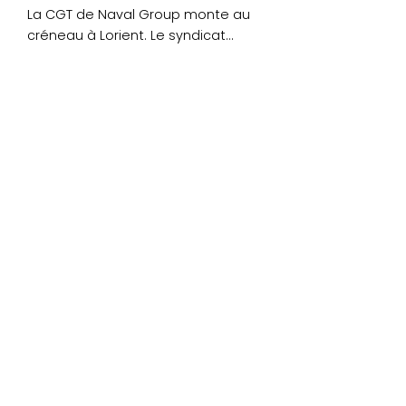
La CGT de Naval Group monte au
créneau à Lorient. Le syndicat
demande que la....