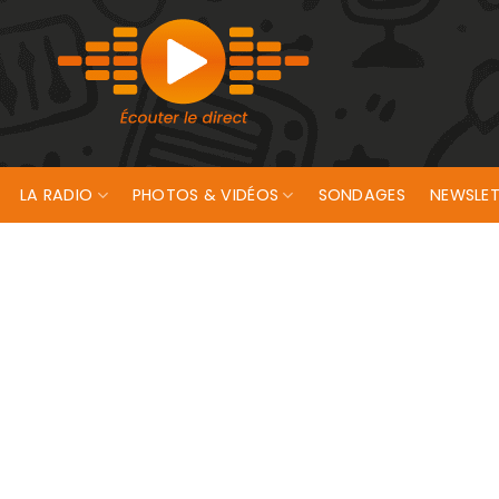
LA RADIO
PHOTOS & VIDÉOS
SONDAGES
NEWSLET
de mines pour le site de Lorient