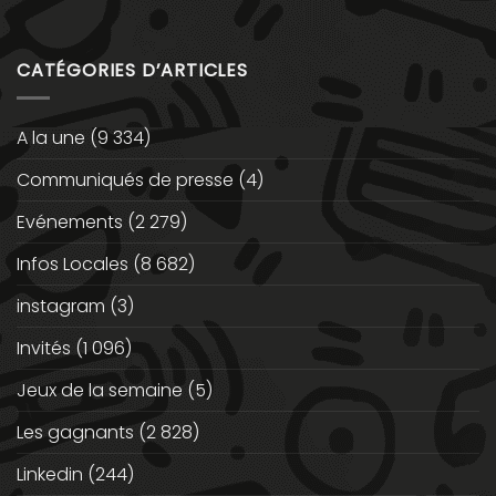
CATÉGORIES D’ARTICLES
A la une
(9 334)
Communiqués de presse
(4)
Evénements
(2 279)
Infos Locales
(8 682)
instagram
(3)
Invités
(1 096)
Jeux de la semaine
(5)
Les gagnants
(2 828)
Linkedin
(244)