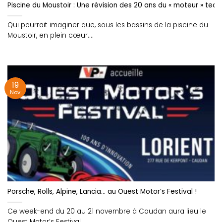
Piscine du Moustoir : Une révision des 20 ans du « moteur » techn
Qui pourrait imaginer que, sous les bassins de la piscine du
Moustoir, en plein cœur....
19
Nov
Porsche, Rolls, Alpine, Lancia… au Ouest Motor’s Festival !
Ce week-end du 20 au 21 novembre à Caudan aura lieu le
Ouest Motor’s Festival ....