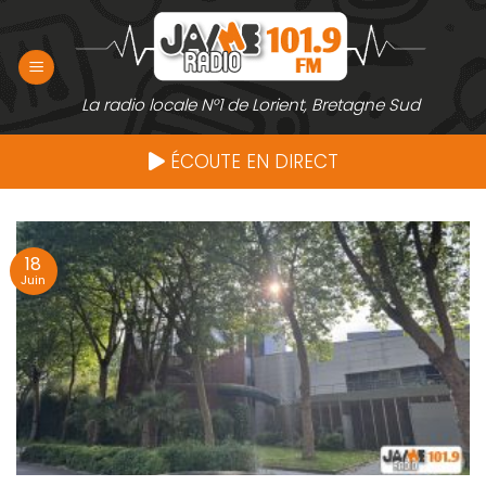
Passer
au
contenu
La radio locale N°1 de Lorient, Bretagne Sud
ÉCOUTE EN DIRECT
18
Juin