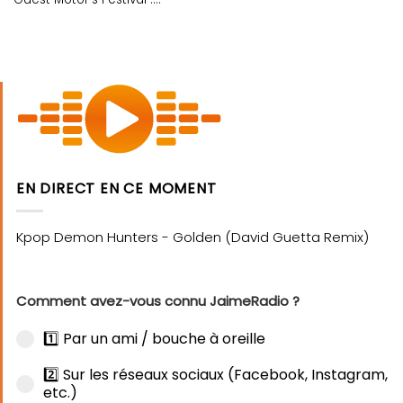
EN DIRECT EN CE MOMENT
Comment avez-vous connu JaimeRadio ?
1️⃣ Par un ami / bouche à oreille
2️⃣ Sur les réseaux sociaux (Facebook, Instagram,
etc.)