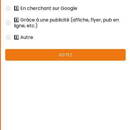
3️⃣ En cherchant sur Google
4️⃣ Grâce à une publicité (affiche, flyer, pub en
ligne, etc.)
5️⃣ Autre
VOTEZ