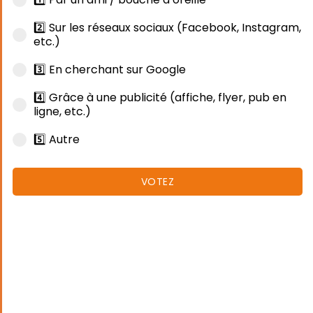
2️⃣ Sur les réseaux sociaux (Facebook, Instagram,
etc.)
3️⃣ En cherchant sur Google
4️⃣ Grâce à une publicité (affiche, flyer, pub en
ligne, etc.)
5️⃣ Autre
VOTEZ