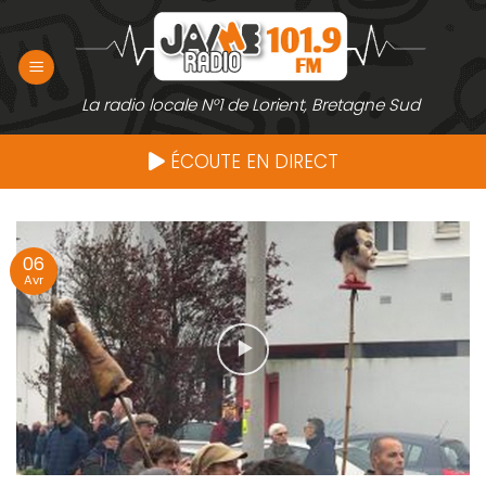
Passer
au
contenu
La radio locale N°1 de Lorient, Bretagne Sud
ÉCOUTE EN DIRECT
06
Avr