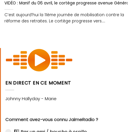
VIDÉO : Manif du 06 avril, le cortège progresse avenue Général
C’est aujourd’hui la 11ème journée de mobilisation contre la
réforme des retraites. Le cortège progresse vers....
EN DIRECT EN CE MOMENT
Comment avez-vous connu JaimeRadio ?
1️⃣ Par un ami / bouche à oreille