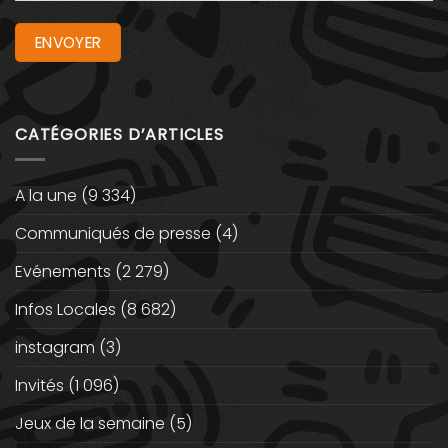
CATÉGORIES D’ARTICLES
A la une
(9 334)
Communiqués de presse
(4)
Evénements
(2 279)
Infos Locales
(8 682)
instagram
(3)
Invités
(1 096)
Jeux de la semaine
(5)