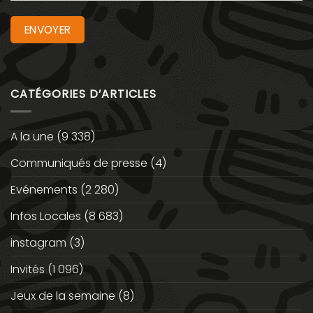
CATÉGORIES D’ARTICLES
A la une
(9 338)
Communiqués de presse
(4)
Evénements
(2 280)
Infos Locales
(8 683)
instagram
(3)
Invités
(1 096)
Jeux de la semaine
(8)