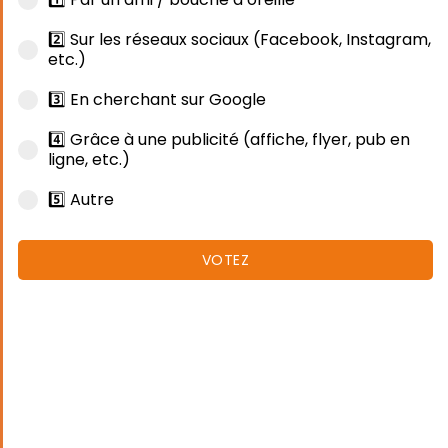
2️⃣ Sur les réseaux sociaux (Facebook, Instagram,
etc.)
3️⃣ En cherchant sur Google
4️⃣ Grâce à une publicité (affiche, flyer, pub en
ligne, etc.)
5️⃣ Autre
VOTEZ