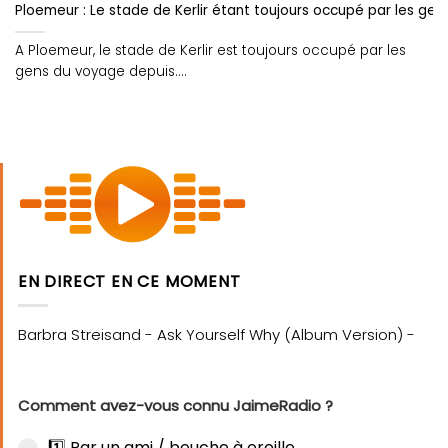
Ploemeur : Le stade de Kerlir étant toujours occupé par les gens
A Ploemeur, le stade de Kerlir est toujours occupé par les
gens du voyage depuis....
EN DIRECT EN CE MOMENT
Comment avez-vous connu JaimeRadio ?
1️⃣ Par un ami / bouche à oreille