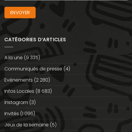
CATÉGORIES D’ARTICLES
A la une
(9 335)
Communiqués de presse
(4)
Evénements
(2 280)
Infos Locales
(8 683)
instagram
(3)
Invités
(1 096)
Jeux de la semaine
(5)