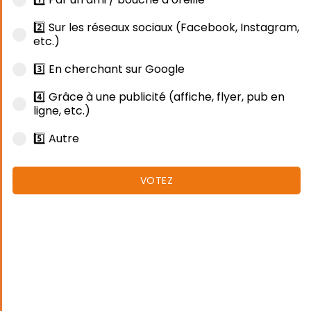
2️⃣ Sur les réseaux sociaux (Facebook, Instagram,
etc.)
3️⃣ En cherchant sur Google
4️⃣ Grâce à une publicité (affiche, flyer, pub en
ligne, etc.)
5️⃣ Autre
VOTEZ