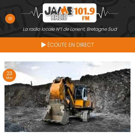
Passer
au
contenu
La radio locale N°1 de Lorient, Bretagne Sud
ÉCOUTE EN DIRECT
23
Mar