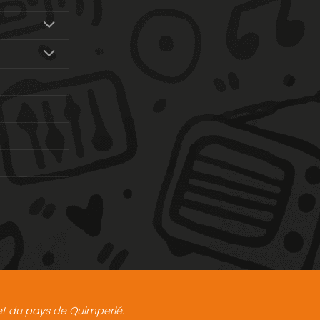
t et du pays de Quimperlé.