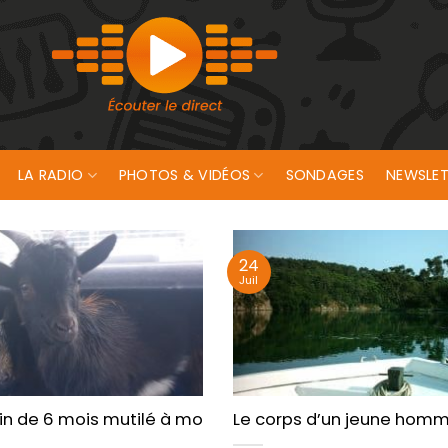
LA RADIO
PHOTOS & VIDÉOS
SONDAGES
NEWSLET
24
Juil
n de 6 mois mutilé à mort, une enquête ouverte pour re
Le corps d’un jeune homm