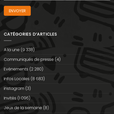
CATÉGORIES D’ARTICLES
A la une
(9 338)
Communiqués de presse
(4)
Evénements
(2 280)
Infos Locales
(8 683)
instagram
(3)
Invités
(1 096)
Jeux de la semaine
(8)