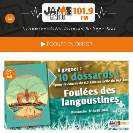
Passer
au
contenu
La radio locale N°1 de Lorient, Bretagne Sud
ÉCOUTE EN DIRECT
27
Juil