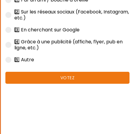
2️⃣ Sur les réseaux sociaux (Facebook, Instagram,
etc.)
3️⃣ En cherchant sur Google
4️⃣ Grâce à une publicité (affiche, flyer, pub en
ligne, etc.)
5️⃣ Autre
VOTEZ