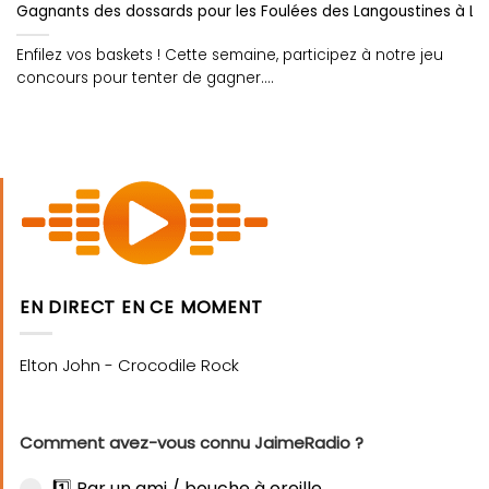
Gagnants des dossards pour les Foulées des Langoustines à Loc
Enfilez vos baskets ! Cette semaine, participez à notre jeu
concours pour tenter de gagner....
EN DIRECT EN CE MOMENT
Comment avez-vous connu JaimeRadio ?
1️⃣ Par un ami / bouche à oreille