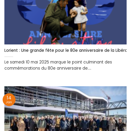
Lorient : Une grande fête pour le 80e anniversaire de la Libérat
Le samedi 10 mai 2025 marque le point culminant des
commémorations du 80e anniversaire de....
14
Jan