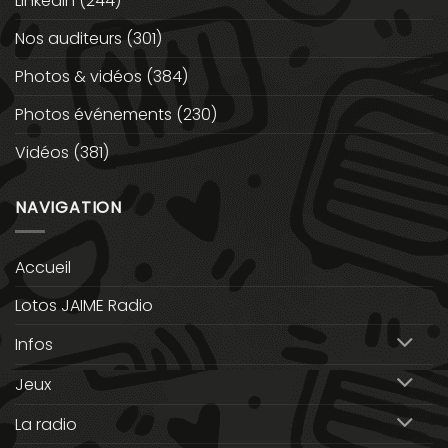
Linkedin
(244)
Nos auditeurs
(301)
Photos & vidéos
(384)
Photos événements
(230)
Vidéos
(381)
NAVIGATION
Accueil
Lotos JAIME Radio
Infos
Jeux
La radio