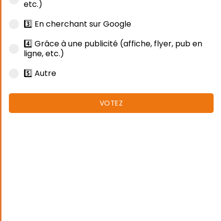
etc.)
3️⃣ En cherchant sur Google
4️⃣ Grâce à une publicité (affiche, flyer, pub en
ligne, etc.)
5️⃣ Autre
VOTEZ