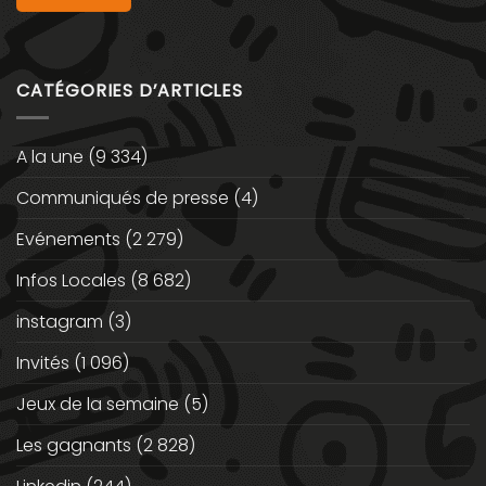
CATÉGORIES D’ARTICLES
A la une
(9 334)
Communiqués de presse
(4)
Evénements
(2 279)
Infos Locales
(8 682)
instagram
(3)
Invités
(1 096)
Jeux de la semaine
(5)
Les gagnants
(2 828)