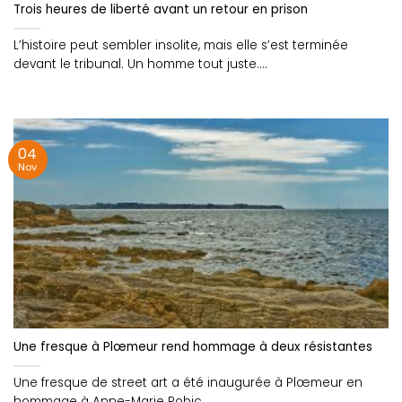
Trois heures de liberté avant un retour en prison
L’histoire peut sembler insolite, mais elle s’est terminée
devant le tribunal. Un homme tout juste....
04
Nov
Une fresque à Plœmeur rend hommage à deux résistantes
Une fresque de street art a été inaugurée à Plœmeur en
hommage à Anne-Marie Robic....