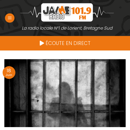
Passer
au
contenu
La radio locale N°1 de Lorient, Bretagne Sud
ÉCOUTE EN DIRECT
18
Juin