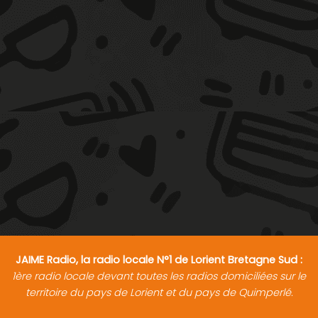
JAIME Radio, la radio locale N°1 de Lorient Bretagne Sud :
1ère radio locale devant toutes les radios domiciliées sur le
territoire du pays de Lorient et du pays de Quimperlé.