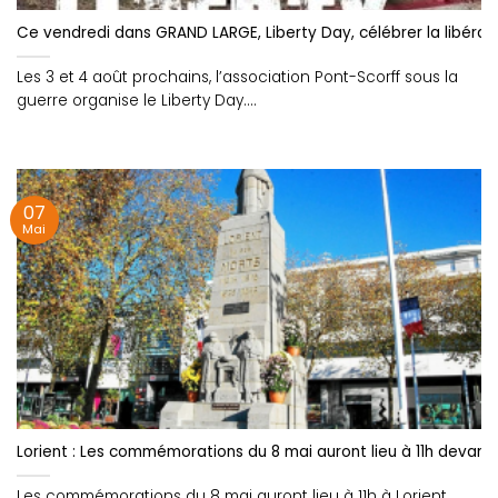
Ce vendredi dans GRAND LARGE, Liberty Day, célébrer la libérat
Les 3 et 4 août prochains, l’association Pont-Scorff sous la
guerre organise le Liberty Day....
07
Mai
Lorient : Les commémorations du 8 mai auront lieu à 11h devan
Les commémorations du 8 mai auront lieu à 11h à Lorient.