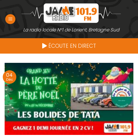
Passer
au
contenu
La radio locale N°1 de Lorient, Bretagne Sud
ÉCOUTE EN DIRECT
04
Déc