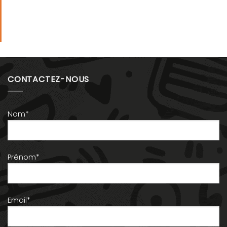
CONTACTEZ-NOUS
Nom*
Prénom*
Email*