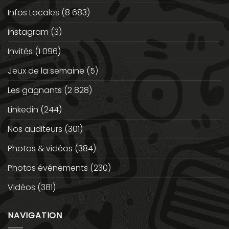
Infos Locales
(8 683)
instagram
(3)
Invités
(1 096)
Jeux de la semaine
(5)
Les gagnants
(2 828)
Linkedin
(244)
Nos auditeurs
(301)
Photos & vidéos
(384)
Photos événements
(230)
Vidéos
(381)
NAVIGATION