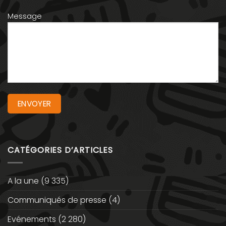
Message
CATÉGORIES D’ARTICLES
A la une
(9 335)
Communiqués de presse
(4)
Evénements
(2 280)