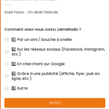
Comment avez-vous connu JaimeRadio ?
1️⃣ Par un ami / bouche à oreille
2️⃣ Sur les réseaux sociaux (Facebook, Instagram,
etc.)
3️⃣ En cherchant sur Google
4️⃣ Grâce à une publicité (affiche, flyer, pub en
ligne, etc.)
5️⃣ Autre
VOTEZ