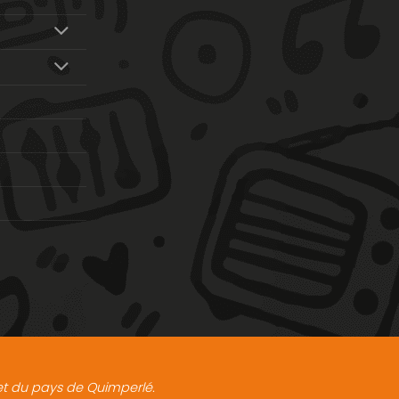
t et du pays de Quimperlé.