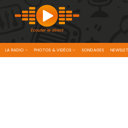
LA RADIO
PHOTOS & VIDÉOS
SONDAGES
NEWSLET