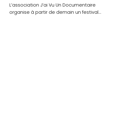
L’association J’ai Vu Un Documentaire
organise à partir de demain un festival
baptisé « Le Joli....