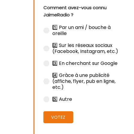
Comment avez-vous connu
JaimeRadio ?
1️⃣ Par un ami / bouche à
oreille
2️⃣ Sur les réseaux sociaux
(Facebook, Instagram, etc.)
3️⃣ En cherchant sur Google
4️⃣ Grâce à une publicité
(affiche, flyer, pub en ligne,
etc.)
5️⃣ Autre
VOTEZ