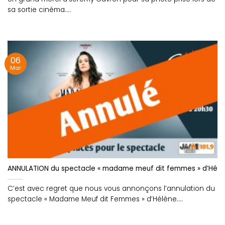
sa sortie cinéma....
06
Mar
ANNULATION du spectacle « madame meuf dit femmes » d’Hélè
C’est avec regret que nous vous annonçons l’annulation du
spectacle « Madame Meuf dit Femmes » d’Hélène....