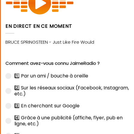
EN DIRECT EN CE MOMENT
Comment avez-vous connu JaimeRadio ?
1️⃣ Par un ami / bouche à oreille
2️⃣ Sur les réseaux sociaux (Facebook, Instagram,
etc.)
3️⃣ En cherchant sur Google
4️⃣ Grâce à une publicité (affiche, flyer, pub en
ligne, etc.)