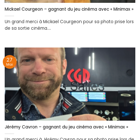
Mickael Courgeon – gagnant du jeu cinéma avec « Minimax »
Un grand merci à Mickael Courgeon pour sa photo prise lors
de sa sortie cinéma....
27
Mai
Jérémy Cavron – gagnant du jeu cinéma avec « Minimax »
Un grand merci à Jérémy Cavron pour sa photo prise lors de