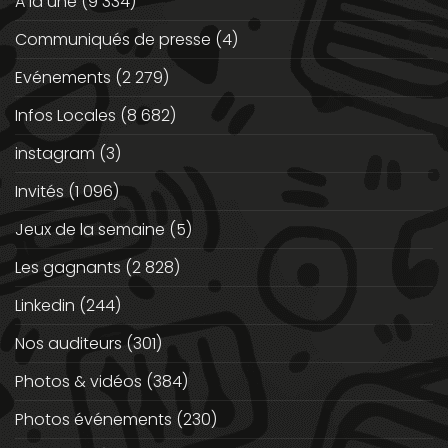
A la une
(9 334)
Communiqués de presse
(4)
Evénements
(2 279)
Infos Locales
(8 682)
instagram
(3)
Invités
(1 096)
Jeux de la semaine
(5)
Les gagnants
(2 828)
Linkedin
(244)
Nos auditeurs
(301)
Photos & vidéos
(384)
Photos événements
(230)