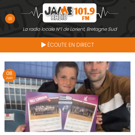
Passer
au
contenu
La radio locale N°1 de Lorient, Bretagne Sud
ÉCOUTE EN DIRECT
08
Juin