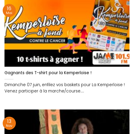
16
Mai
Gagnants des T-shirt pour la Kemperloise !
Dimanche 07 juin, enfilez vos baskets pour La Kemperloise !
Venez participer à la marche/course....
13
Nov