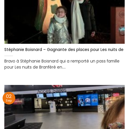
Stéphanie Boisnard – Gagnante des places pour Les nuits de B
Bravo à Stéphanie Boisnard qui a remporté un pass famille
pour Les nuits de Branféré en....
02
Sep