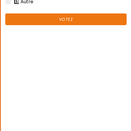
5️⃣ Autre
VOTEZ