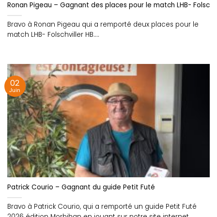
Ronan Pigeau – Gagnant des places pour le match LHB- Folschvi
Bravo à Ronan Pigeau qui a remporté deux places pour le
match LHB- Folschviller HB....
02
Juin
Patrick Courio – Gagnant du guide Petit Futé
Bravo à Patrick Courio, qui a remporté un guide Petit Futé
2026 édition Morbihan en jouant sur notre site internet.....