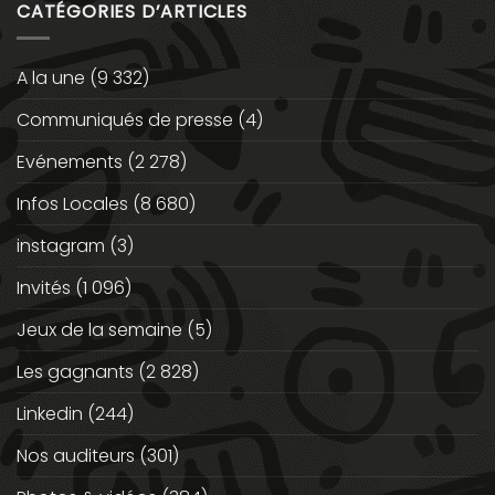
CATÉGORIES D’ARTICLES
A la une
(9 332)
Communiqués de presse
(4)
Evénements
(2 278)
Infos Locales
(8 680)
instagram
(3)
Invités
(1 096)
Jeux de la semaine
(5)
Les gagnants
(2 828)
Linkedin
(244)
Nos auditeurs
(301)