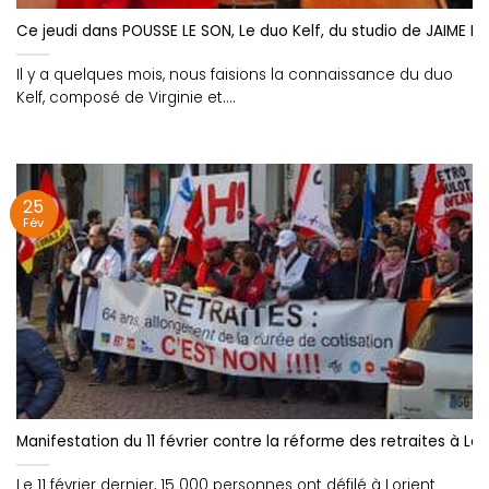
Ce jeudi dans POUSSE LE SON, Le duo Kelf, du studio de JAIME Rad
Il y a quelques mois, nous faisions la connaissance du duo
Kelf, composé de Virginie et....
25
Fév
Manifestation du 11 février contre la réforme des retraites à Lo
Le 11 février dernier, 15 000 personnes ont défilé à Lorient