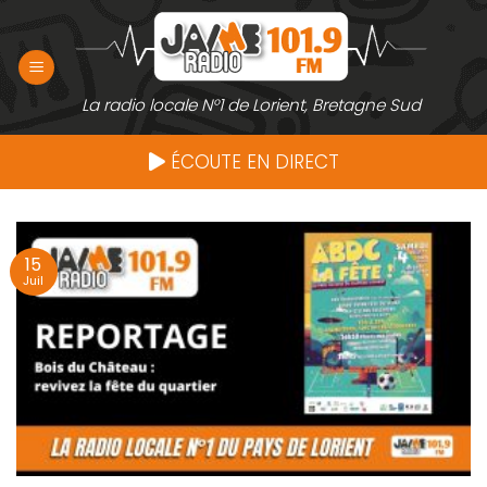
Passer
au
contenu
La radio locale N°1 de Lorient, Bretagne Sud
ÉCOUTE EN DIRECT
15
Juil