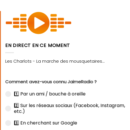
EN DIRECT EN CE MOMENT
Comment avez-vous connu JaimeRadio ?
1️⃣ Par un ami / bouche à oreille
2️⃣ Sur les réseaux sociaux (Facebook, Instagram,
etc.)
3️⃣ En cherchant sur Google