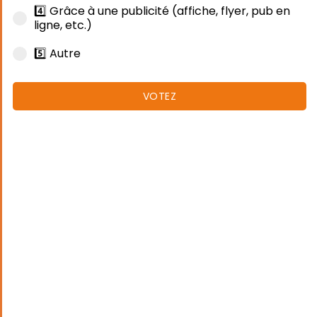
4️⃣ Grâce à une publicité (affiche, flyer, pub en
ligne, etc.)
5️⃣ Autre
VOTEZ