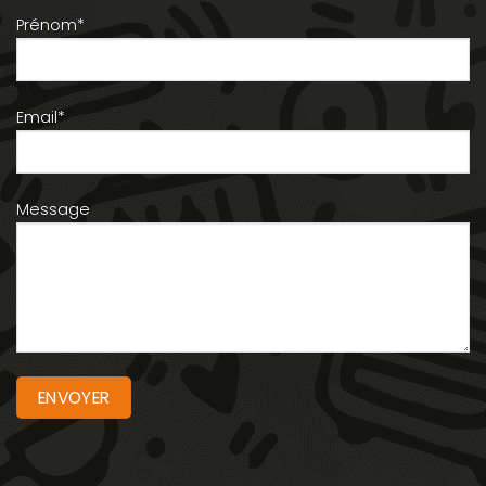
Prénom*
Email*
Message