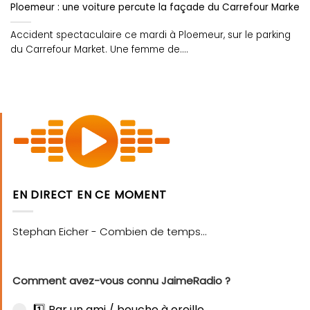
Ploemeur : une voiture percute la façade du Carrefour Market
Accident spectaculaire ce mardi à Ploemeur, sur le parking
du Carrefour Market. Une femme de....
EN DIRECT EN CE MOMENT
Comment avez-vous connu JaimeRadio ?
1️⃣ Par un ami / bouche à oreille