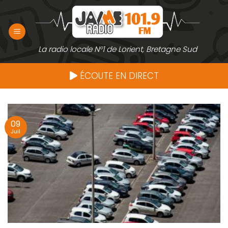
Passer
au
contenu
La radio locale N°1 de Lorient, Bretagne Sud
ÉCOUTE EN DIRECT
09
Juil