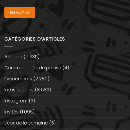
CATÉGORIES D’ARTICLES
A la une
(9 335)
Communiqués de presse
(4)
Evénements
(2 280)
Infos Locales
(8 683)
instagram
(3)
Invités
(1 096)
Jeux de la semaine
(5)