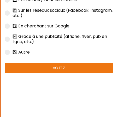
2️⃣ Sur les réseaux sociaux (Facebook, Instagram,
etc.)
3️⃣ En cherchant sur Google
4️⃣ Grâce à une publicité (affiche, flyer, pub en
ligne, etc.)
5️⃣ Autre
VOTEZ