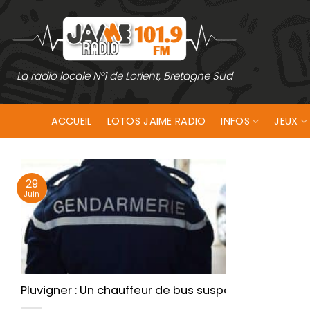
Passer
au
contenu
La radio locale N°1 de Lorient, Bretagne Sud
ACCUEIL
LOTOS JAIME RADIO
INFOS
JEUX
29
Juin
Pluvigner : Un chauffeur de bus suspecté d’avoir a