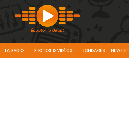
LA RADIO
PHOTOS & VIDÉOS
SONDAGES
NEWSLET
gressé sexuellement plusieurs enfants