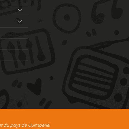
t et du pays de Quimperlé.