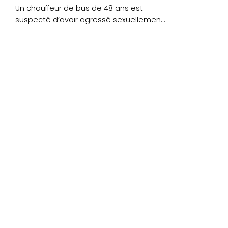
Un chauffeur de bus de 48 ans est
suspecté d’avoir agressé sexuellement
plusieurs enfants à....