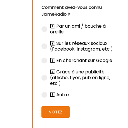
Comment avez-vous connu
JaimeRadio ?
1️⃣ Par un ami / bouche à
oreille
2️⃣ Sur les réseaux sociaux
(Facebook, Instagram, etc.)
3️⃣ En cherchant sur Google
4️⃣ Grâce à une publicité
(affiche, flyer, pub en ligne,
etc.)
5️⃣ Autre
VOTEZ