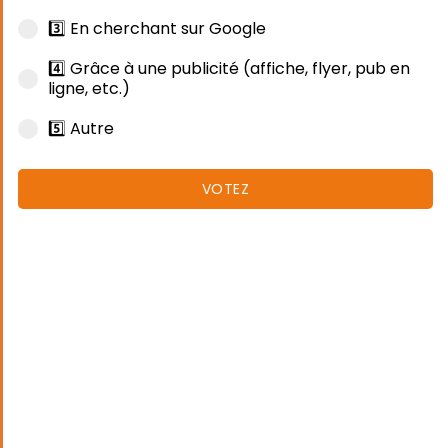
3️⃣ En cherchant sur Google
4️⃣ Grâce à une publicité (affiche, flyer, pub en
ligne, etc.)
5️⃣ Autre
VOTEZ