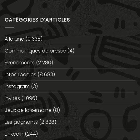
CATÉGORIES D’ARTICLES
A la une
(9 338)
Communiqués de presse
(4)
Evénements
(2 280)
Infos Locales
(8 683)
instagram
(3)
Invités
(1 096)
Jeux de la semaine
(8)
Les gagnants
(2 828)
Linkedin
(244)