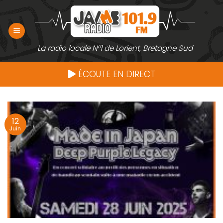
Passer
au
contenu
La radio locale N°1 de Lorient, Bretagne Sud
ÉCOUTE EN DIRECT
12
Juin