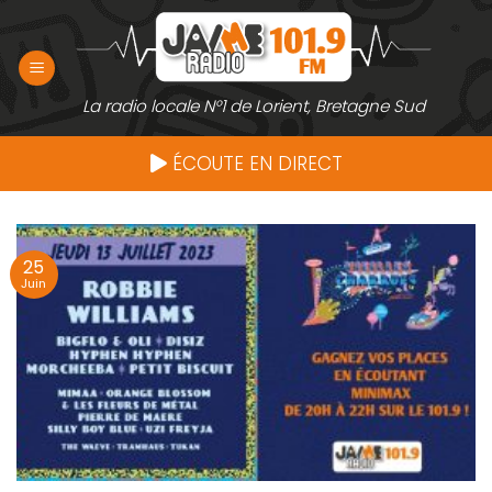
Passer
au
contenu
La radio locale N°1 de Lorient, Bretagne Sud
ÉCOUTE EN DIRECT
25
Juin