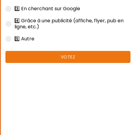
3️⃣ En cherchant sur Google
4️⃣ Grâce à une publicité (affiche, flyer, pub en
ligne, etc.)
5️⃣ Autre
VOTEZ