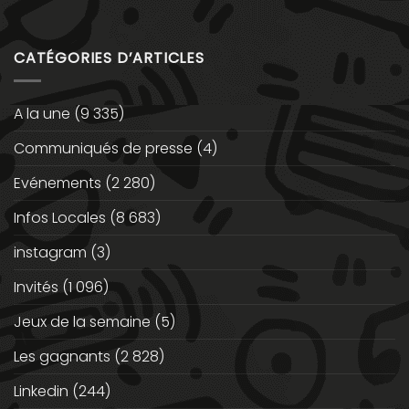
CATÉGORIES D’ARTICLES
A la une
(9 335)
Communiqués de presse
(4)
Evénements
(2 280)
Infos Locales
(8 683)
instagram
(3)
Invités
(1 096)
Jeux de la semaine
(5)
Les gagnants
(2 828)
Linkedin
(244)