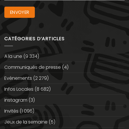
CATÉGORIES D’ARTICLES
A la une
(9 334)
Communiqués de presse
(4)
Evénements
(2 279)
Infos Locales
(8 682)
instagram
(3)
Invités
(1 096)
Jeux de la semaine
(5)