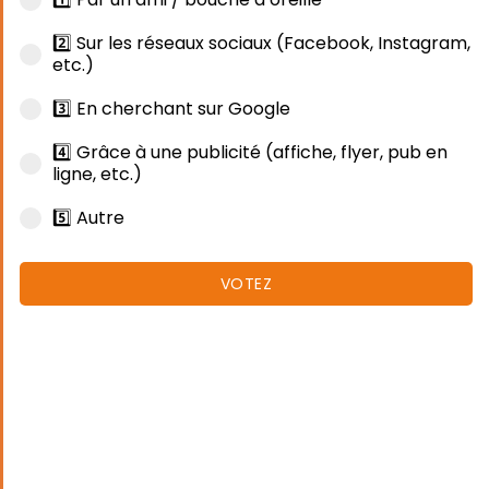
2️⃣ Sur les réseaux sociaux (Facebook, Instagram,
etc.)
3️⃣ En cherchant sur Google
4️⃣ Grâce à une publicité (affiche, flyer, pub en
ligne, etc.)
5️⃣ Autre
VOTEZ