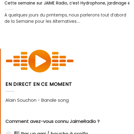
Cette semaine sur JAIME Radio, c’est Hydrophone, jardinage et
A quelques jours du printemps, nous parlerons tout d’abord
de la Semaine pour les Alternatives....
EN DIRECT EN CE MOMENT
Comment avez-vous connu JaimeRadio ?
1️⃣ Par un ami / bouche à oreille