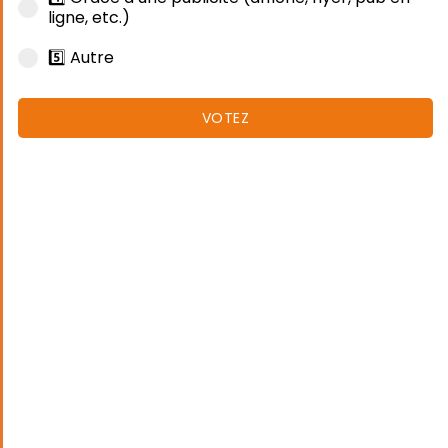
ligne, etc.)
5️⃣ Autre
VOTEZ