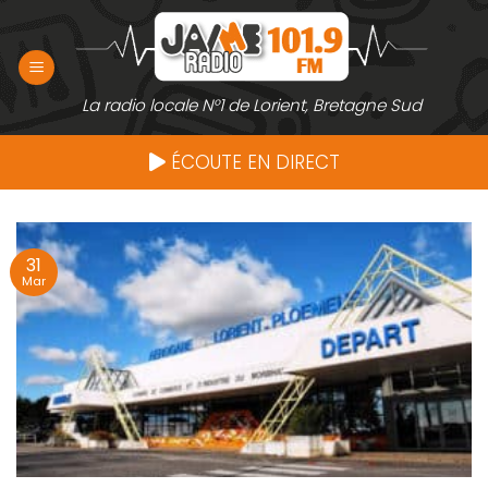
Passer
au
contenu
La radio locale N°1 de Lorient, Bretagne Sud
ÉCOUTE EN DIRECT
31
Mar