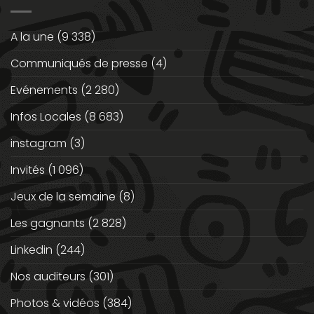
A la une
(9 338)
Communiqués de presse
(4)
Evénements
(2 280)
Infos Locales
(8 683)
instagram
(3)
Invités
(1 096)
Jeux de la semaine
(8)
Les gagnants
(2 828)
Linkedin
(244)
Nos auditeurs
(301)
Photos & vidéos
(384)