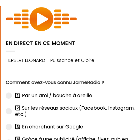
EN DIRECT EN CE MOMENT
Comment avez-vous connu JaimeRadio ?
1️⃣ Par un ami / bouche à oreille
2️⃣ Sur les réseaux sociaux (Facebook, Instagram,
etc.)
3️⃣ En cherchant sur Google
4️⃣ Grâce à une publicité (affiche, flyer, pub en