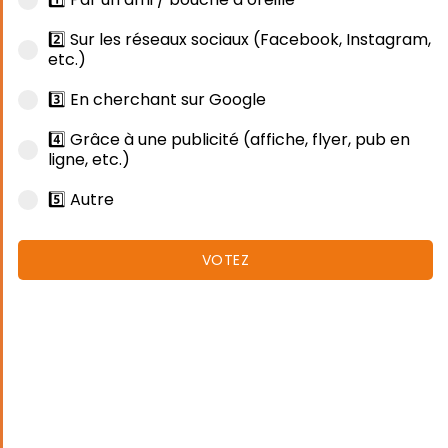
2️⃣ Sur les réseaux sociaux (Facebook, Instagram,
etc.)
3️⃣ En cherchant sur Google
4️⃣ Grâce à une publicité (affiche, flyer, pub en
ligne, etc.)
5️⃣ Autre
VOTEZ