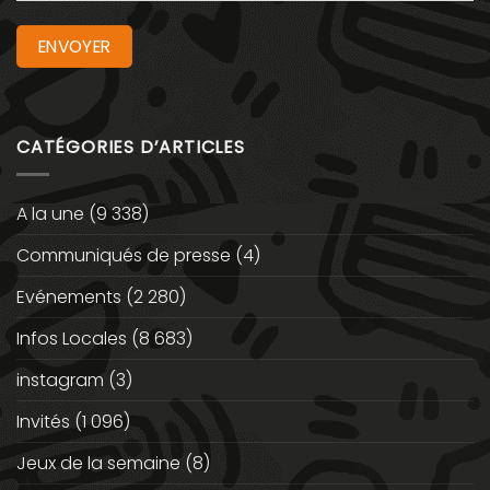
CATÉGORIES D’ARTICLES
A la une
(9 338)
Communiqués de presse
(4)
Evénements
(2 280)
Infos Locales
(8 683)
instagram
(3)
Invités
(1 096)
Jeux de la semaine
(8)