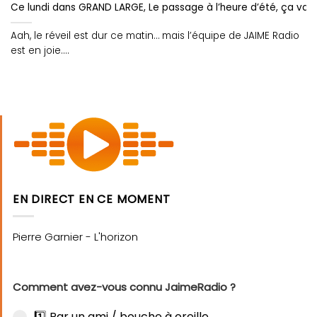
Ce lundi dans GRAND LARGE, Le passage à l’heure d’été, ça va,
Aah, le réveil est dur ce matin… mais l’équipe de JAIME Radio
est en joie....
EN DIRECT EN CE MOMENT
Comment avez-vous connu JaimeRadio ?
1️⃣ Par un ami / bouche à oreille