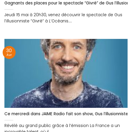
Gagnants des places pour le spectacle “Givré” de Gus l’illusionni
Jeudi 15 mai à 20h30, venez découvrir le spectacle de Gus
l’illusionniste “Givré” à L’Océanis....
30
Avr
Ce mercredi dans JAIME Radio fait son show, Gus l’illusionniste
Révélé au grand public grâce à l’émission La France a un
incroyable talent, où il....