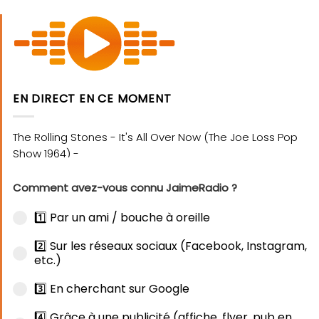
EN DIRECT EN CE MOMENT
Comment avez-vous connu JaimeRadio ?
1️⃣ Par un ami / bouche à oreille
2️⃣ Sur les réseaux sociaux (Facebook, Instagram,
etc.)
3️⃣ En cherchant sur Google
4️⃣ Grâce à une publicité (affiche, flyer, pub en