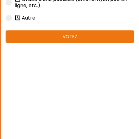
ligne, etc.)
5️⃣ Autre
VOTEZ