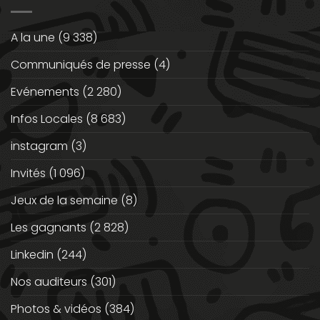
A la une
(9 338)
Communiqués de presse
(4)
Evénements
(2 280)
Infos Locales
(8 683)
instagram
(3)
Invités
(1 096)
Jeux de la semaine
(8)
Les gagnants
(2 828)
Linkedin
(244)
Nos auditeurs
(301)
Photos & vidéos
(384)