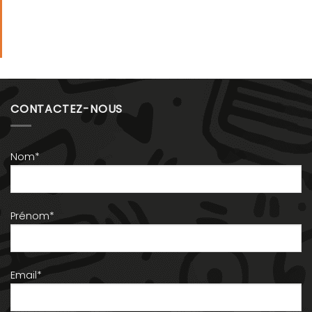
CONTACTEZ-NOUS
Nom*
Prénom*
Email*