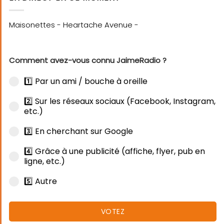
Comment avez-vous connu JaimeRadio ?
1️⃣ Par un ami / bouche à oreille
2️⃣ Sur les réseaux sociaux (Facebook, Instagram,
etc.)
3️⃣ En cherchant sur Google
4️⃣ Grâce à une publicité (affiche, flyer, pub en
ligne, etc.)
5️⃣ Autre
VOTEZ