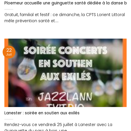
Ploemeur accueille une guinguette santé dédiée à la danse br
Gratuit, familial et festif : ce dimanche, la CPTS Lorient Littoral
mêle prévention santé et....
22
Juil
Lanester : soirée en soutien aux exilés
Rendez-vous ce vendredi 25 juillet à Lanester avec La
Guinguette du parc à bois, une....