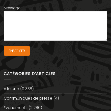
Message
CATÉGORIES D’ARTICLES
A la une
(9 338)
Communiqués de presse
(4)
Evénements
(2 280)