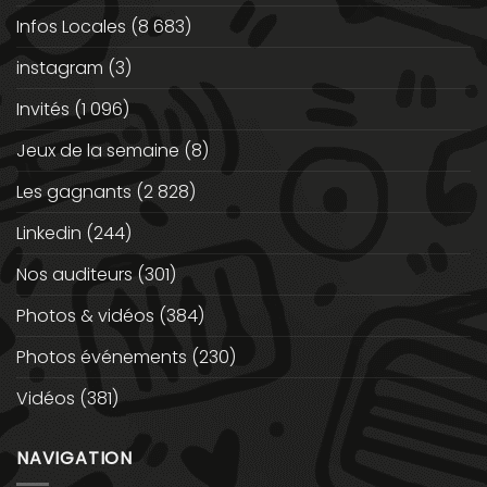
Infos Locales
(8 683)
instagram
(3)
Invités
(1 096)
Jeux de la semaine
(8)
Les gagnants
(2 828)
Linkedin
(244)
Nos auditeurs
(301)
Photos & vidéos
(384)
Photos événements
(230)
Vidéos
(381)
NAVIGATION