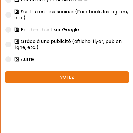
2️⃣ Sur les réseaux sociaux (Facebook, Instagram,
etc.)
3️⃣ En cherchant sur Google
4️⃣ Grâce à une publicité (affiche, flyer, pub en
ligne, etc.)
5️⃣ Autre
VOTEZ