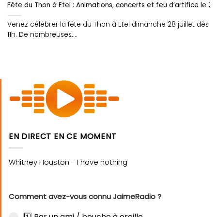
Fête du Thon à Etel : Animations, concerts et feu d’artifice le 28 J
Venez célébrer la fête du Thon à Etel dimanche 28 juillet dès
11h. De nombreuses....
EN DIRECT EN CE MOMENT
Comment avez-vous connu JaimeRadio ?
1️⃣ Par un ami / bouche à oreille