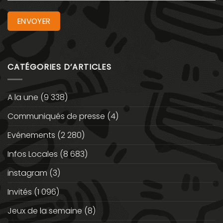
CATÉGORIES D’ARTICLES
A la une
(9 338)
Communiqués de presse
(4)
Evénements
(2 280)
Infos Locales
(8 683)
instagram
(3)
Invités
(1 096)
Jeux de la semaine
(8)