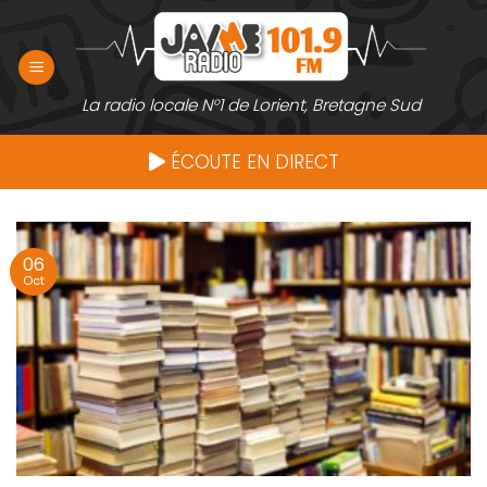
Passer
au
contenu
La radio locale N°1 de Lorient, Bretagne Sud
ÉCOUTE EN DIRECT
06
Oct