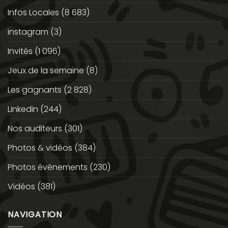
Infos Locales
(8 683)
instagram
(3)
Invités
(1 096)
Jeux de la semaine
(8)
Les gagnants
(2 828)
Linkedin
(244)
Nos auditeurs
(301)
Photos & vidéos
(384)
Photos événements
(230)
Vidéos
(381)
NAVIGATION