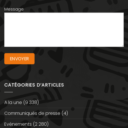
Message
CATÉGORIES D’ARTICLES
A la une
(9 338)
Communiqués de presse
(4)
Evénements
(2 280)