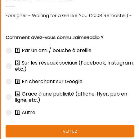
Comment avez-vous connu JaimeRadio ?
1️⃣ Par un ami / bouche à oreille
2️⃣ Sur les réseaux sociaux (Facebook, Instagram,
etc.)
3️⃣ En cherchant sur Google
4️⃣ Grâce à une publicité (affiche, flyer, pub en
ligne, etc.)
5️⃣ Autre
VOTEZ