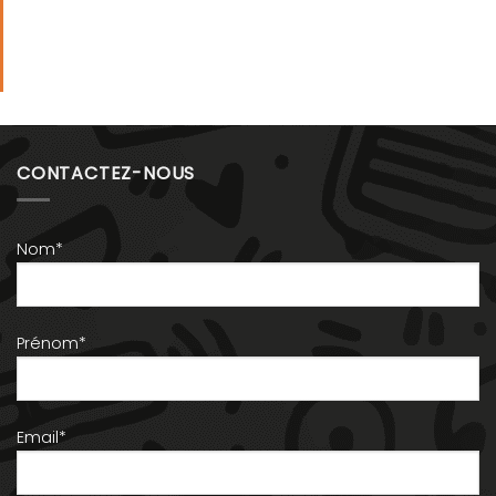
CONTACTEZ-NOUS
Nom*
Prénom*
Email*