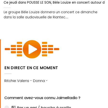
Ce jeudi dans POUSSE LE SON, Bèle Louize en concert autour de l
Le groupe Bèle Louize donnera un concert ce dimanche
dans la salle audiovisuelle de Riantec....
EN DIRECT EN CE MOMENT
Comment avez-vous connu JaimeRadio ?
1️⃣ Par un ami / bouche à oreille