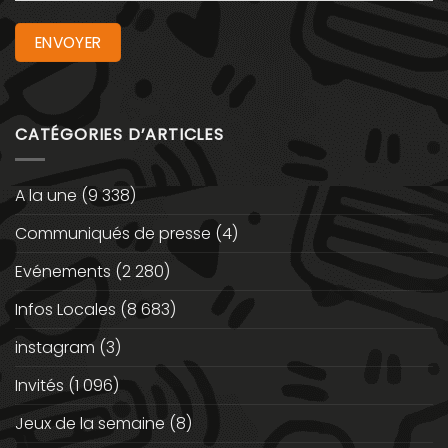
CATÉGORIES D’ARTICLES
A la une
(9 338)
Communiqués de presse
(4)
Evénements
(2 280)
Infos Locales
(8 683)
instagram
(3)
Invités
(1 096)
Jeux de la semaine
(8)