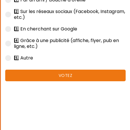
2️⃣ Sur les réseaux sociaux (Facebook, Instagram,
etc.)
3️⃣ En cherchant sur Google
4️⃣ Grâce à une publicité (affiche, flyer, pub en
ligne, etc.)
5️⃣ Autre
VOTEZ