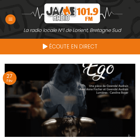
Passer
au
contenu
La radio locale N°1 de Lorient, Bretagne Sud
ÉCOUTE EN DIRECT
27
Fév