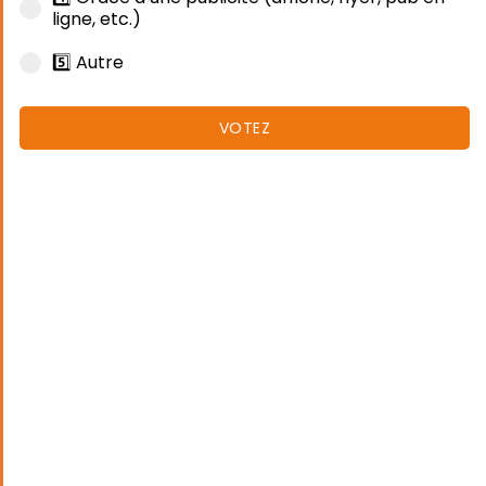
ligne, etc.)
5️⃣ Autre
VOTEZ