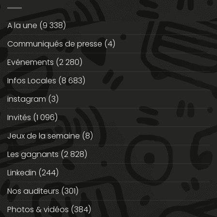
A la une
(9 338)
Communiqués de presse
(4)
Evénements
(2 280)
Infos Locales
(8 683)
instagram
(3)
Invités
(1 096)
Jeux de la semaine
(8)
Les gagnants
(2 828)
Linkedin
(244)
Nos auditeurs
(301)
Photos & vidéos
(384)