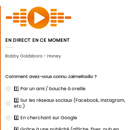
EN DIRECT EN CE MOMENT
Comment avez-vous connu JaimeRadio ?
1️⃣ Par un ami / bouche à oreille
2️⃣ Sur les réseaux sociaux (Facebook, Instagram,
etc.)
3️⃣ En cherchant sur Google
4️⃣ Grâce à une publicité (affiche, flyer, pub en