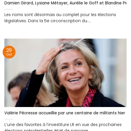
Damien Girard, Lysiane Métayer, Aurélie le Goff et Blandine Pie
Les noms sont désormais au complet pour les élections
législatives. Dans la 5e circonscription du....
29
Oct
Valérie Pécresse accueillie par une centaine de militants hier à
L’une des favorites à l’investiture LR en vue des prochaines
élections présidentielles était de passage....