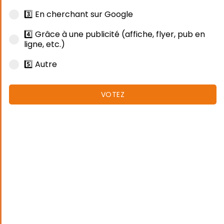
3️⃣ En cherchant sur Google
4️⃣ Grâce à une publicité (affiche, flyer, pub en
ligne, etc.)
5️⃣ Autre
VOTEZ