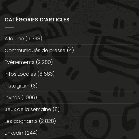
CATÉGORIES D’ARTICLES
A la une
(9 338)
Communiqués de presse
(4)
Evénements
(2 280)
Infos Locales
(8 683)
instagram
(3)
Invités
(1 096)
Jeux de la semaine
(8)
Les gagnants
(2 828)
Linkedin
(244)