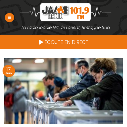
Passer
au
contenu
La radio locale N°1 de Lorient, Bretagne Sud
ÉCOUTE EN DIRECT
17
Juin